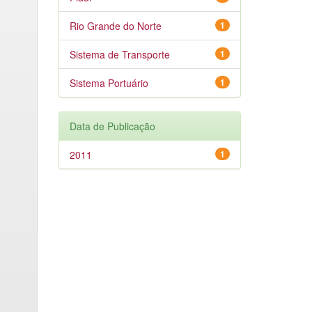
Rio Grande do Norte
1
Sistema de Transporte
1
Sistema Portuário
1
Data de Publicação
2011
1