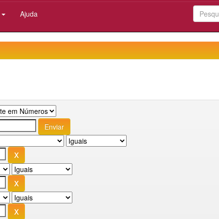
:
Ajuda