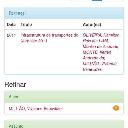
Registos:
Data
Título
Autor(es)
2011
Infraestrutura de transportes do
OLIVEIRA, Hamilton
Nordeste 2011
Reis de
;
LIMA,
Mônica de Andrade
;
MONTE, Kerlen
Andrade do
;
MILITÃO, Vivianne
Benevides
Refinar
Autor
MILITÃO, Vivianne Benevides
1
Assunto