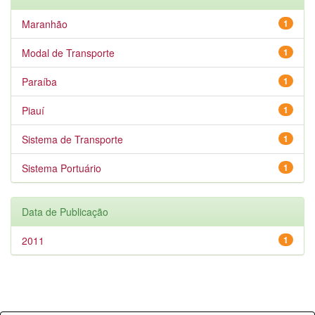
Maranhão
1
Modal de Transporte
1
Paraíba
1
Piauí
1
Sistema de Transporte
1
Sistema Portuário
1
Data de Publicação
2011
1