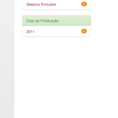
Sistema Portuário
1
Data de Publicação
2011
1