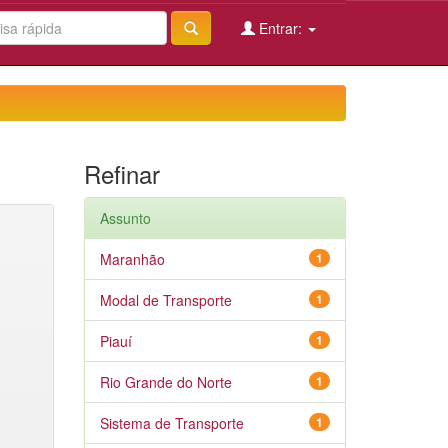
Entrar:
Refinar
Assunto
Maranhão
1
Modal de Transporte
1
Piauí
1
Rio Grande do Norte
1
Sistema de Transporte
1