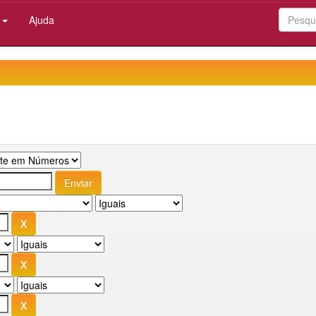
:
Ajuda