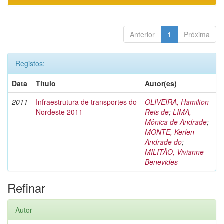
Anterior
1
Próxima
Registos:
Data
Título
Autor(es)
2011
Infraestrutura de transportes do
OLIVEIRA, Hamilton
Nordeste 2011
Reis de
;
LIMA,
Mônica de Andrade
;
MONTE, Kerlen
Andrade do
;
MILITÃO, Vivianne
Benevides
Refinar
Autor