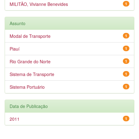
MILITÃO, Vivianne Benevides
1
Assunto
Modal de Transporte
1
Piauí
1
Rio Grande do Norte
1
Sistema de Transporte
1
Sistema Portuário
1
Data de Publicação
2011
1