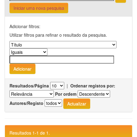
Iniciar uma nova pesquisa
Adicionar filtros:
Utilizar filtros para refinar o resultado da pesquisa.
Resultados/Página
|
Ordenar registos por:
Por ordem
Autores/Registo
Resultados 1-1 de 1.