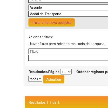
Iniciar uma nova pesquisa
Adicionar filtros:
Utilizar filtros para refinar o resultado da pesquisa.
Resultados/Página
|
Ordenar registos p
Resultados 1-1 de 1.