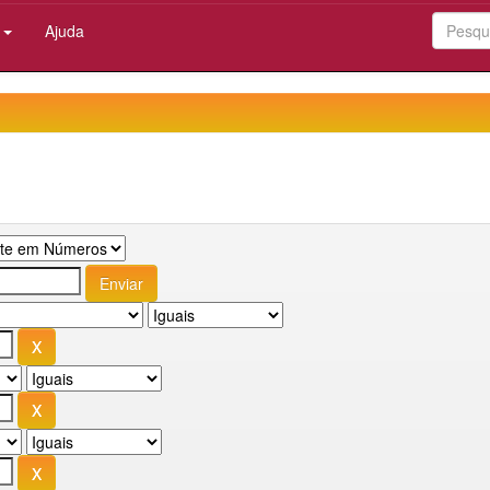
:
Ajuda