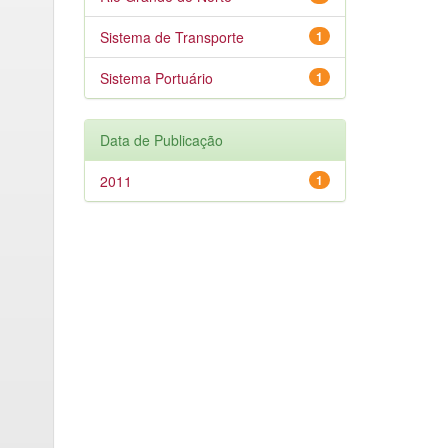
Sistema de Transporte
1
Sistema Portuário
1
Data de Publicação
2011
1