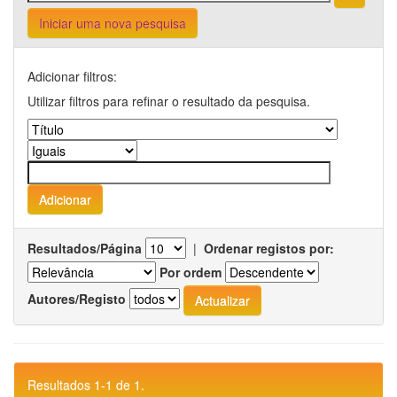
Iniciar uma nova pesquisa
Adicionar filtros:
Utilizar filtros para refinar o resultado da pesquisa.
Resultados/Página
|
Ordenar registos por:
Por ordem
Autores/Registo
Resultados 1-1 de 1.