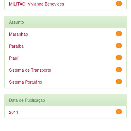
MILITÃO, Vivianne Benevides
1
Assunto
Maranhão
1
Paraíba
1
Piauí
1
Sistema de Transporte
1
Sistema Portuário
1
Data de Publicação
2011
1