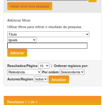
Iniciar uma nova pesquisa
Adicionar filtros:
Utilizar filtros para refinar o resultado da pesquisa.
Resultados/Página
|
Ordenar registos por:
Por ordem
Autores/Registo
Resultados 1-1 de 1.