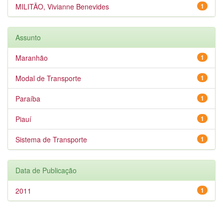
MILITÃO, Vivianne Benevides
1
Assunto
Maranhão
1
Modal de Transporte
1
Paraíba
1
Piauí
1
Sistema de Transporte
1
Data de Publicação
2011
1