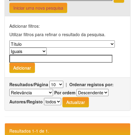
Iniciar uma nova pesquisa
Adicionar filtros:
Utilizar filtros para refinar o resultado da pesquisa.
Resultados/Página
|
Ordenar registos por:
Por ordem
Autores/Registo
Resultados 1-1 de 1.