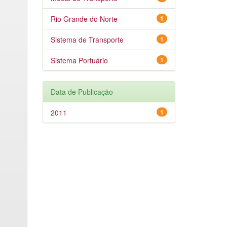
Rio Grande do Norte
1
Sistema de Transporte
1
Sistema Portuário
1
Data de Publicação
2011
1