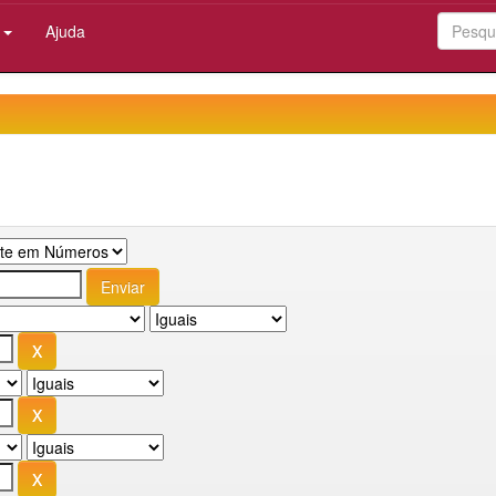
:
Ajuda