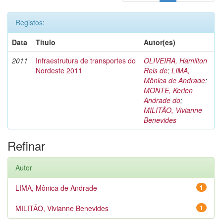
Registos:
Data
Título
Autor(es)
2011
Infraestrutura de transportes do
OLIVEIRA, Hamilton
Nordeste 2011
Reis de
;
LIMA,
Mônica de Andrade
;
MONTE, Kerlen
Andrade do
;
MILITÃO, Vivianne
Benevides
Refinar
Autor
LIMA, Mônica de Andrade
1
MILITÃO, Vivianne Benevides
1