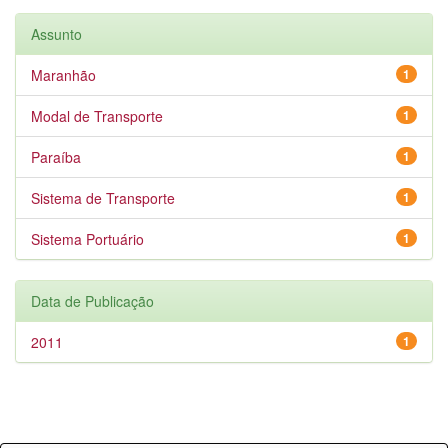
Assunto
Maranhão
1
Modal de Transporte
1
Paraíba
1
Sistema de Transporte
1
Sistema Portuário
1
Data de Publicação
2011
1