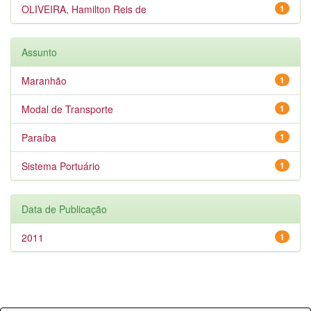
OLIVEIRA, Hamilton Reis de
1
Assunto
Maranhão
1
Modal de Transporte
1
Paraíba
1
Sistema Portuário
1
Data de Publicação
2011
1