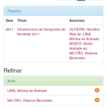
Registos:
Data
Título
Autor(es)
2011
Infraestrutura de transportes do
OLIVEIRA, Hamilton
Nordeste 2011
Reis de
;
LIMA,
Mônica de Andrade
;
MONTE, Kerlen
Andrade do
;
MILITÃO, Vivianne
Benevides
Refinar
Autor
LIMA, Mônica de Andrade
1
MILITÃO, Vivianne Benevides
1