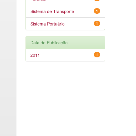
Sistema de Transporte
1
Sistema Portuário
1
Data de Publicação
2011
1