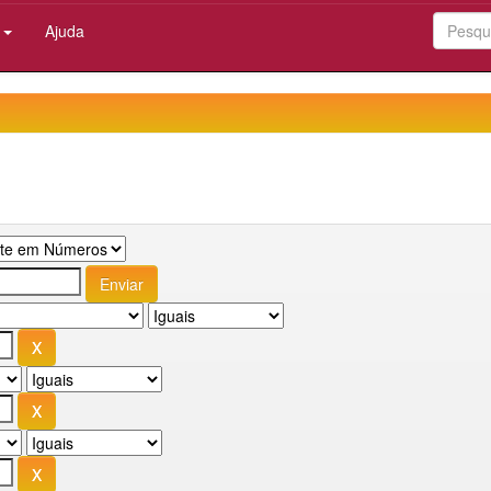
:
Ajuda