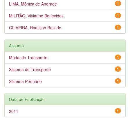
LIMA, Mônica de Andrade
1
MILITÃO, Vivianne Benevides
1
OLIVEIRA, Hamilton Reis de
1
Assunto
Modal de Transporte
1
Sistema de Transporte
1
Sistema Portuário
1
Data de Publicação
2011
1