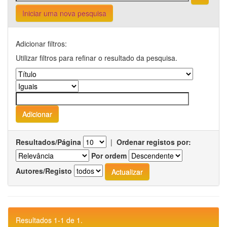
Iniciar uma nova pesquisa
Adicionar filtros:
Utilizar filtros para refinar o resultado da pesquisa.
Resultados/Página
|
Ordenar registos por:
Por ordem
Autores/Registo
Resultados 1-1 de 1.