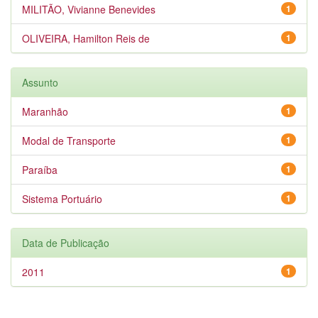
MILITÃO, Vivianne Benevides
1
OLIVEIRA, Hamilton Reis de
1
Assunto
Maranhão
1
Modal de Transporte
1
Paraíba
1
Sistema Portuário
1
Data de Publicação
2011
1