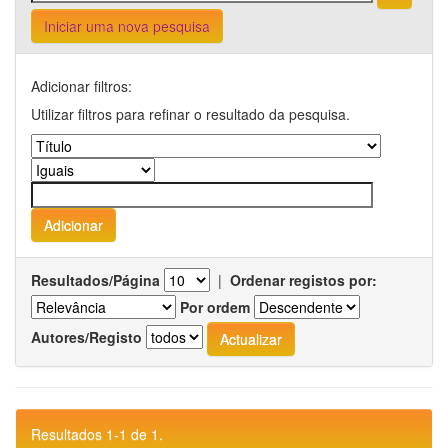
Iniciar uma nova pesquisa
Adicionar filtros:
Utilizar filtros para refinar o resultado da pesquisa.
Resultados/Página
|
Ordenar registos por:
Por ordem
Autores/Registo
Resultados 1-1 de 1.