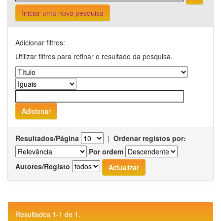
Iniciar uma nova pesquisa
Adicionar filtros:
Utilizar filtros para refinar o resultado da pesquisa.
Resultados/Página
|
Ordenar registos por:
Por ordem
Autores/Registo
Resultados 1-1 de 1.