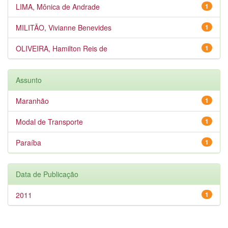
LIMA, Mônica de Andrade
1
MILITÃO, Vivianne Benevides
1
OLIVEIRA, Hamilton Reis de
1
Assunto
Maranhão
1
Modal de Transporte
1
Paraíba
1
Data de Publicação
2011
1