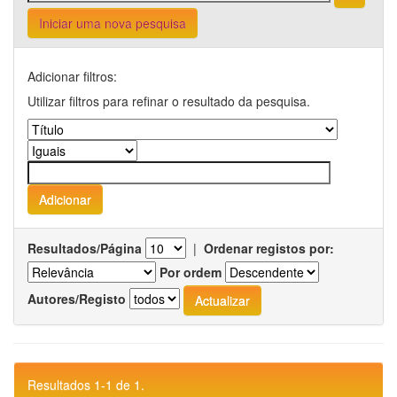
Iniciar uma nova pesquisa
Adicionar filtros:
Utilizar filtros para refinar o resultado da pesquisa.
Resultados/Página
|
Ordenar registos por:
Por ordem
Autores/Registo
Resultados 1-1 de 1.