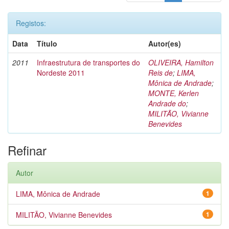
Registos:
Data
Título
Autor(es)
2011
Infraestrutura de transportes do
OLIVEIRA, Hamilton
Nordeste 2011
Reis de
;
LIMA,
Mônica de Andrade
;
MONTE, Kerlen
Andrade do
;
MILITÃO, Vivianne
Benevides
Refinar
Autor
LIMA, Mônica de Andrade
1
MILITÃO, Vivianne Benevides
1