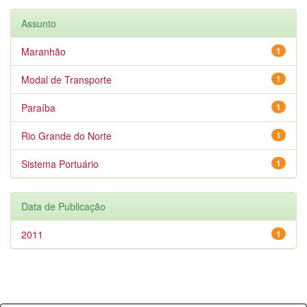
Assunto
Maranhão
1
Modal de Transporte
1
Paraíba
1
Rio Grande do Norte
1
Sistema Portuário
1
Data de Publicação
2011
1