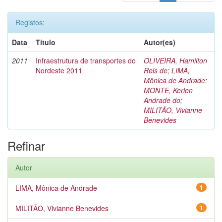
Registos:
Data
Título
Autor(es)
2011
Infraestrutura de transportes do
OLIVEIRA, Hamilton
Nordeste 2011
Reis de
;
LIMA,
Mônica de Andrade
;
MONTE, Kerlen
Andrade do
;
MILITÃO, Vivianne
Benevides
Refinar
Autor
LIMA, Mônica de Andrade
1
MILITÃO, Vivianne Benevides
1