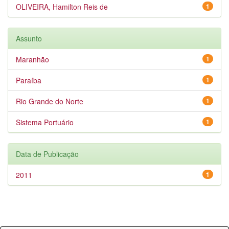
OLIVEIRA, Hamilton Reis de
1
Assunto
Maranhão
1
Paraíba
1
Rio Grande do Norte
1
Sistema Portuário
1
Data de Publicação
2011
1