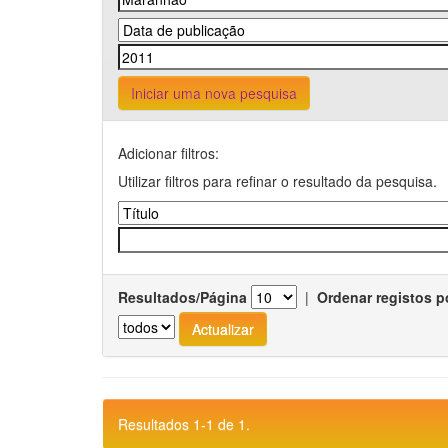
Iniciar uma nova pesquisa
Adicionar filtros:
Utilizar filtros para refinar o resultado da pesquisa.
Resultados/Página
|
Ordenar registos p
Resultados 1-1 de 1.