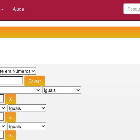
:
Ajuda