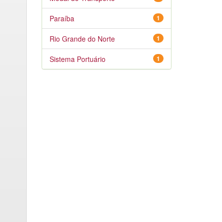
Paraíba
1
Rio Grande do Norte
1
Sistema Portuário
1