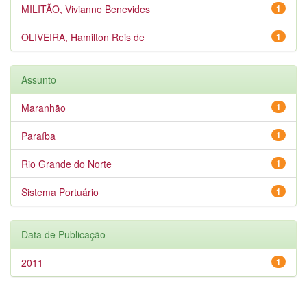
MILITÃO, Vivianne Benevides
1
OLIVEIRA, Hamilton Reis de
1
Assunto
Maranhão
1
Paraíba
1
Rio Grande do Norte
1
Sistema Portuário
1
Data de Publicação
2011
1