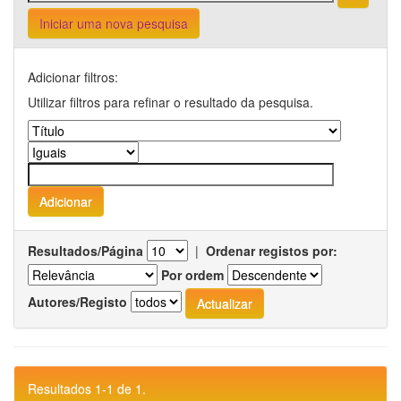
Iniciar uma nova pesquisa
Adicionar filtros:
Utilizar filtros para refinar o resultado da pesquisa.
Resultados/Página
|
Ordenar registos por:
Por ordem
Autores/Registo
Resultados 1-1 de 1.