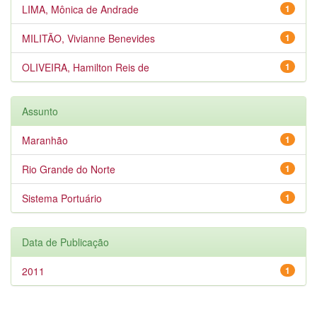
LIMA, Mônica de Andrade
1
MILITÃO, Vivianne Benevides
1
OLIVEIRA, Hamilton Reis de
1
Assunto
Maranhão
1
Rio Grande do Norte
1
Sistema Portuário
1
Data de Publicação
2011
1