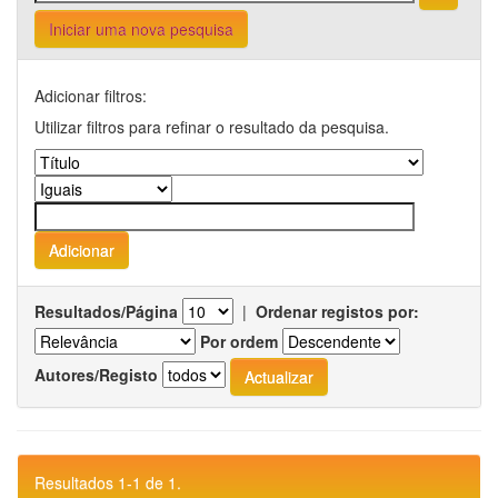
Iniciar uma nova pesquisa
Adicionar filtros:
Utilizar filtros para refinar o resultado da pesquisa.
Resultados/Página
|
Ordenar registos por:
Por ordem
Autores/Registo
Resultados 1-1 de 1.