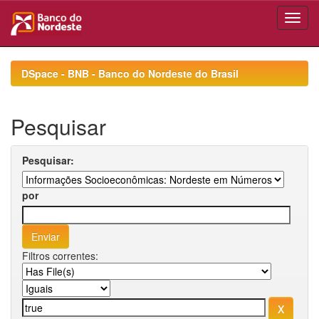
Skip
navigation
DSpace - BNB - Banco do Nordeste do Brasil
Pesquisar
Pesquisar:
por
Filtros correntes: