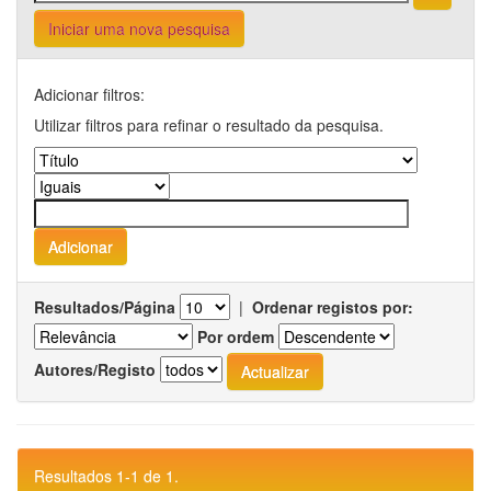
Iniciar uma nova pesquisa
Adicionar filtros:
Utilizar filtros para refinar o resultado da pesquisa.
Resultados/Página
|
Ordenar registos por:
Por ordem
Autores/Registo
Resultados 1-1 de 1.