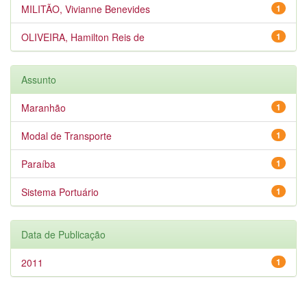
MILITÃO, Vivianne Benevides
1
OLIVEIRA, Hamilton Reis de
1
Assunto
Maranhão
1
Modal de Transporte
1
Paraíba
1
Sistema Portuário
1
Data de Publicação
2011
1