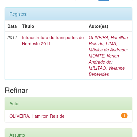
Registos:
Data
Título
Autor(es)
2011
Infraestrutura de transportes do
OLIVEIRA, Hamilton
Nordeste 2011
Reis de
;
LIMA,
Mônica de Andrade
;
MONTE, Kerlen
Andrade do
;
MILITÃO, Vivianne
Benevides
Refinar
Autor
OLIVEIRA, Hamilton Reis de
1
Assunto