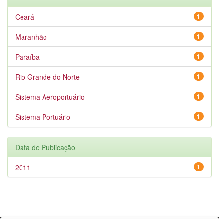
Ceará
1
Maranhão
1
Paraíba
1
Rio Grande do Norte
1
Sistema Aeroportuário
1
Sistema Portuário
1
Data de Publicação
2011
1