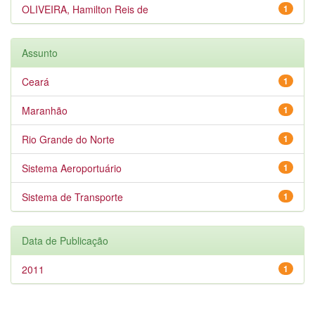
OLIVEIRA, Hamilton Reis de
1
Assunto
Ceará
1
Maranhão
1
Rio Grande do Norte
1
Sistema Aeroportuário
1
Sistema de Transporte
1
Data de Publicação
2011
1