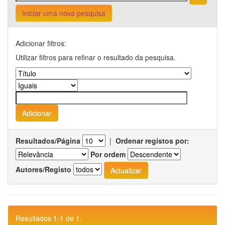
Iniciar uma nova pesquisa
Adicionar filtros:
Utilizar filtros para refinar o resultado da pesquisa.
Resultados/Página
|
Ordenar registos por:
Por ordem
Autores/Registo
Resultados 1-1 de 1.