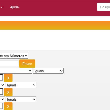
:
Ajuda