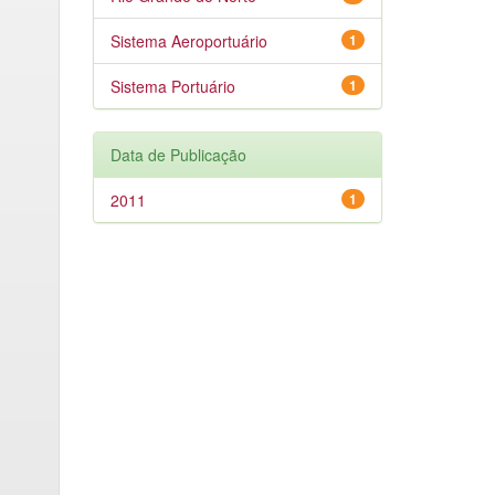
Sistema Aeroportuário
1
Sistema Portuário
1
Data de Publicação
2011
1