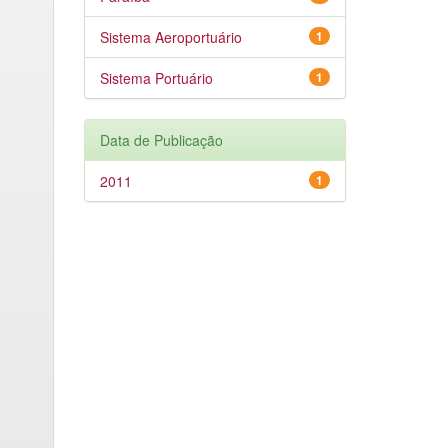
Sistema Aeroportuário
1
Sistema Portuário
1
Data de Publicação
2011
1