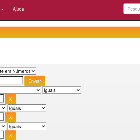
:
Ajuda