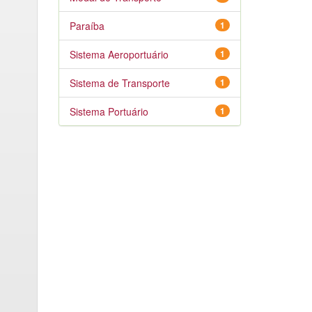
Paraíba
1
Sistema Aeroportuário
1
Sistema de Transporte
1
Sistema Portuário
1