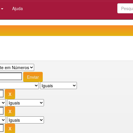
:
Ajuda