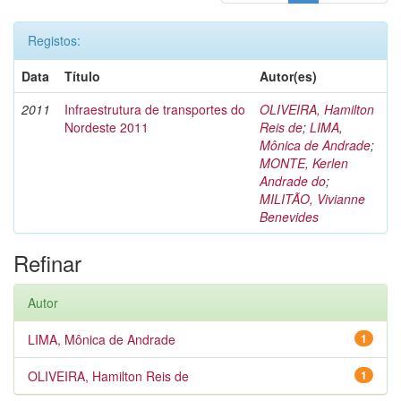
Registos:
Data
Título
Autor(es)
2011
Infraestrutura de transportes do
OLIVEIRA, Hamilton
Nordeste 2011
Reis de
;
LIMA,
Mônica de Andrade
;
MONTE, Kerlen
Andrade do
;
MILITÃO, Vivianne
Benevides
Refinar
Autor
LIMA, Mônica de Andrade
1
OLIVEIRA, Hamilton Reis de
1