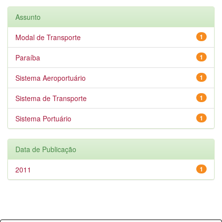
Assunto
Modal de Transporte
1
Paraíba
1
Sistema Aeroportuário
1
Sistema de Transporte
1
Sistema Portuário
1
Data de Publicação
2011
1