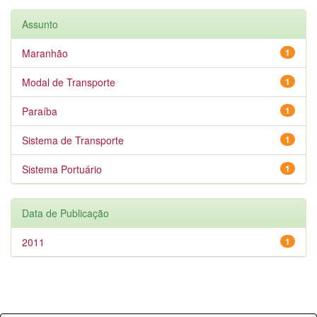
Assunto
Maranhão
1
Modal de Transporte
1
Paraíba
1
Sistema de Transporte
1
Sistema Portuário
1
Data de Publicação
2011
1