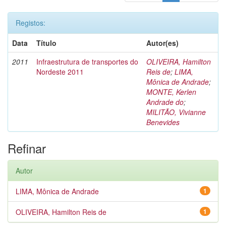
Registos:
Data
Título
Autor(es)
2011
Infraestrutura de transportes do
OLIVEIRA, Hamilton
Nordeste 2011
Reis de
;
LIMA,
Mônica de Andrade
;
MONTE, Kerlen
Andrade do
;
MILITÃO, Vivianne
Benevides
Refinar
Autor
LIMA, Mônica de Andrade
1
OLIVEIRA, Hamilton Reis de
1