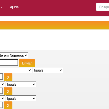
:
Ajuda