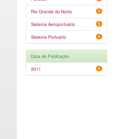
Rio Grande do Norte
1
Sistema Aeroportuário
1
Sistema Portuário
1
Data de Publicação
2011
1