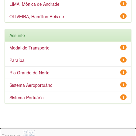
LIMA, Mônica de Andrade
1
OLIVEIRA, Hamilton Reis de
1
Assunto
Modal de Transporte
1
Paraíba
1
Rio Grande do Norte
1
Sistema Aeroportuário
1
Sistema Portuário
1