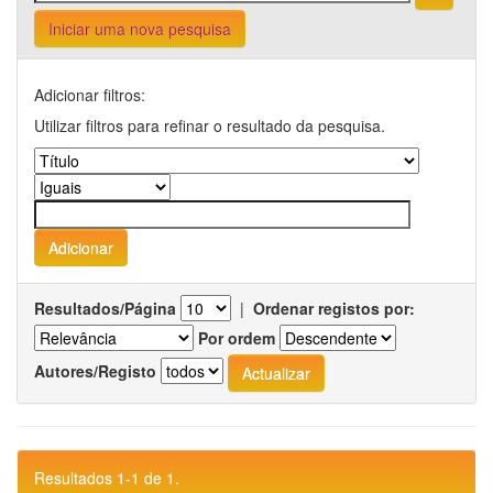
Iniciar uma nova pesquisa
Adicionar filtros:
Utilizar filtros para refinar o resultado da pesquisa.
Resultados/Página
|
Ordenar registos por:
Por ordem
Autores/Registo
Resultados 1-1 de 1.