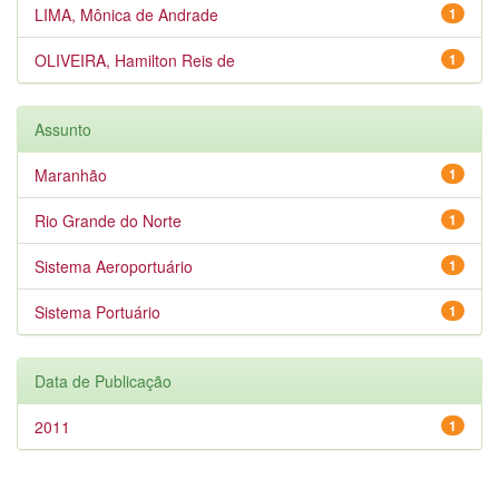
LIMA, Mônica de Andrade
1
OLIVEIRA, Hamilton Reis de
1
Assunto
Maranhão
1
Rio Grande do Norte
1
Sistema Aeroportuário
1
Sistema Portuário
1
Data de Publicação
2011
1