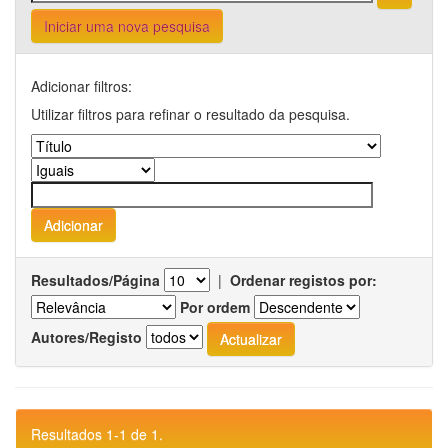
Iniciar uma nova pesquisa
Adicionar filtros:
Utilizar filtros para refinar o resultado da pesquisa.
Resultados/Página
|
Ordenar registos por:
Por ordem
Autores/Registo
Resultados 1-1 de 1.