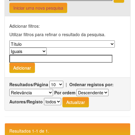
Iniciar uma nova pesquisa
Adicionar filtros:
Utilizar filtros para refinar o resultado da pesquisa.
Resultados/Página
|
Ordenar registos por:
Por ordem
Autores/Registo
Resultados 1-1 de 1.