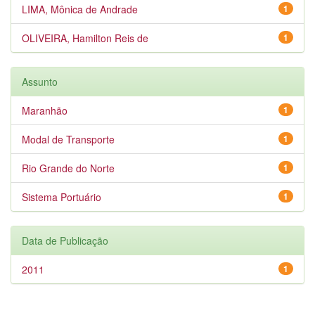
LIMA, Mônica de Andrade
1
OLIVEIRA, Hamilton Reis de
1
Assunto
Maranhão
1
Modal de Transporte
1
Rio Grande do Norte
1
Sistema Portuário
1
Data de Publicação
2011
1