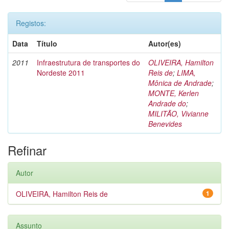
Registos:
Data
Título
Autor(es)
2011
Infraestrutura de transportes do
OLIVEIRA, Hamilton
Nordeste 2011
Reis de
;
LIMA,
Mônica de Andrade
;
MONTE, Kerlen
Andrade do
;
MILITÃO, Vivianne
Benevides
Refinar
Autor
OLIVEIRA, Hamilton Reis de
1
Assunto