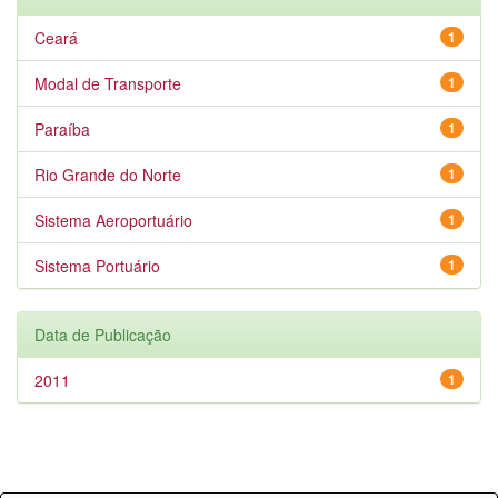
Ceará
1
Modal de Transporte
1
Paraíba
1
Rio Grande do Norte
1
Sistema Aeroportuário
1
Sistema Portuário
1
Data de Publicação
2011
1