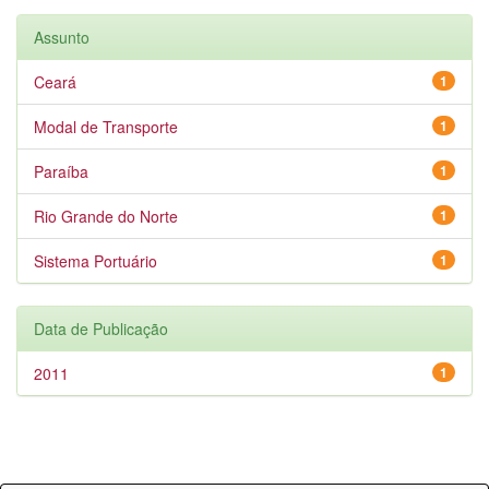
Assunto
Ceará
1
Modal de Transporte
1
Paraíba
1
Rio Grande do Norte
1
Sistema Portuário
1
Data de Publicação
2011
1