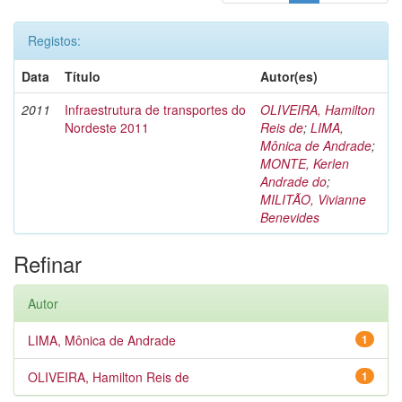
Registos:
Data
Título
Autor(es)
2011
Infraestrutura de transportes do
OLIVEIRA, Hamilton
Nordeste 2011
Reis de
;
LIMA,
Mônica de Andrade
;
MONTE, Kerlen
Andrade do
;
MILITÃO, Vivianne
Benevides
Refinar
Autor
LIMA, Mônica de Andrade
1
OLIVEIRA, Hamilton Reis de
1