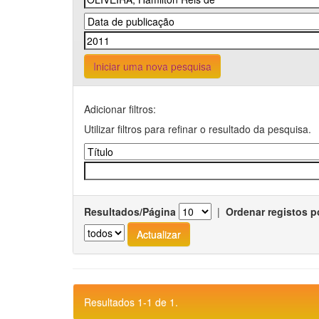
Iniciar uma nova pesquisa
Adicionar filtros:
Utilizar filtros para refinar o resultado da pesquisa.
Resultados/Página
|
Ordenar registos p
Resultados 1-1 de 1.