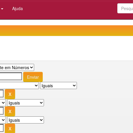
:
Ajuda