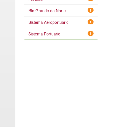
Rio Grande do Norte
1
Sistema Aeroportuário
1
Sistema Portuário
1