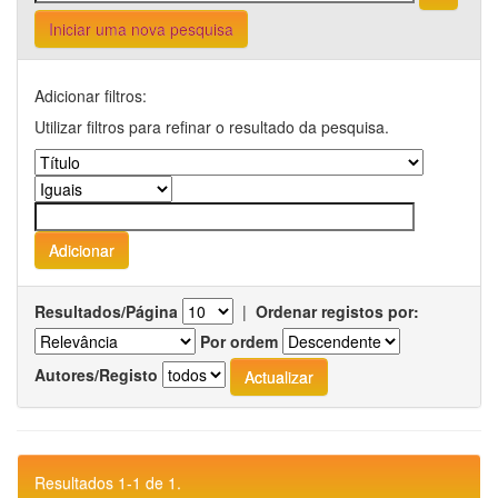
Iniciar uma nova pesquisa
Adicionar filtros:
Utilizar filtros para refinar o resultado da pesquisa.
Resultados/Página
|
Ordenar registos por:
Por ordem
Autores/Registo
Resultados 1-1 de 1.