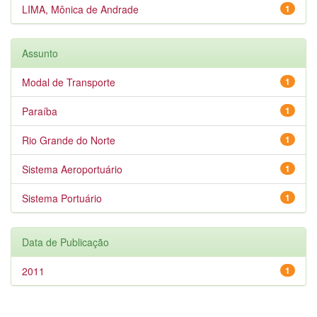
LIMA, Mônica de Andrade
1
Assunto
Modal de Transporte
1
Paraíba
1
Rio Grande do Norte
1
Sistema Aeroportuário
1
Sistema Portuário
1
Data de Publicação
2011
1