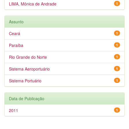
LIMA, Mônica de Andrade
1
Assunto
Ceará
1
Paraíba
1
Rio Grande do Norte
1
Sistema Aeroportuário
1
Sistema Portuário
1
Data de Publicação
2011
1