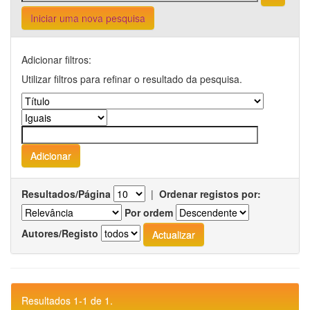
Iniciar uma nova pesquisa
Adicionar filtros:
Utilizar filtros para refinar o resultado da pesquisa.
Resultados/Página
|
Ordenar registos por:
Por ordem
Autores/Registo
Resultados 1-1 de 1.