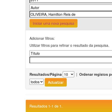
Iniciar uma nova pesquisa
Adicionar filtros:
Utilizar filtros para refinar o resultado da pesquisa.
Resultados/Página
|
Ordenar registos p
Resultados 1-1 de 1.