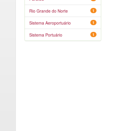
Rio Grande do Norte
1
Sistema Aeroportuário
1
Sistema Portuário
1