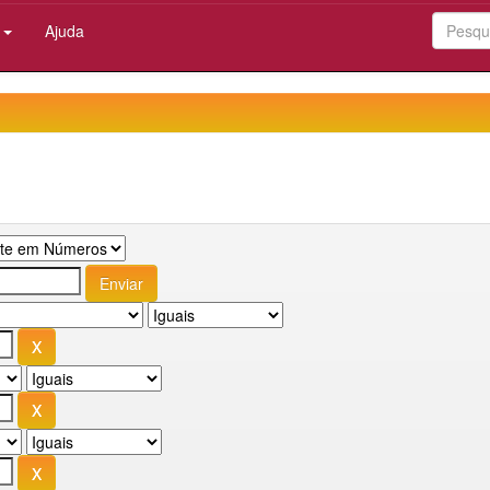
:
Ajuda