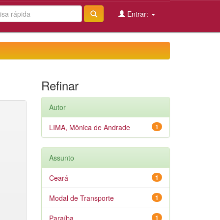
Entrar:
Refinar
Autor
LIMA, Mônica de Andrade
1
Assunto
Ceará
1
Modal de Transporte
1
Paraíba
1