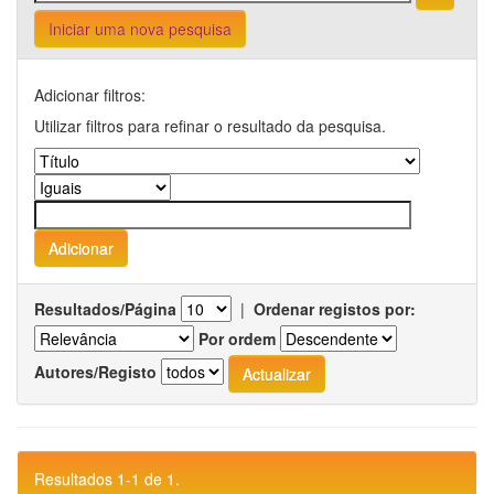
Iniciar uma nova pesquisa
Adicionar filtros:
Utilizar filtros para refinar o resultado da pesquisa.
Resultados/Página
|
Ordenar registos por:
Por ordem
Autores/Registo
Resultados 1-1 de 1.