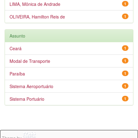
LIMA, Mônica de Andrade
1
OLIVEIRA, Hamilton Reis de
1
Assunto
Ceará
1
Modal de Transporte
1
Paraíba
1
Sistema Aeroportuário
1
Sistema Portuário
1