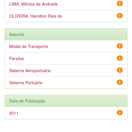
LIMA, Mônica de Andrade
1
OLIVEIRA, Hamilton Reis de
1
Assunto
Modal de Transporte
1
Paraíba
1
Sistema Aeroportuário
1
Sistema Portuário
1
Data de Publicação
2011
1