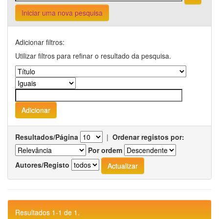
Iniciar uma nova pesquisa
Adicionar filtros:
Utilizar filtros para refinar o resultado da pesquisa.
Resultados/Página
|
Ordenar registos por:
Por ordem
Autores/Registo
Resultados 1-1 de 1.