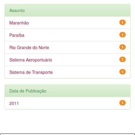
Assunto
Maranhão
1
Paraíba
1
Rio Grande do Norte
1
Sistema Aeroportuário
1
Sistema de Transporte
1
Data de Publicação
2011
1