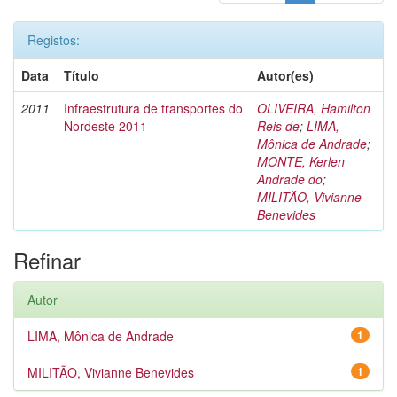
Registos:
Data
Título
Autor(es)
2011
Infraestrutura de transportes do
OLIVEIRA, Hamilton
Nordeste 2011
Reis de
;
LIMA,
Mônica de Andrade
;
MONTE, Kerlen
Andrade do
;
MILITÃO, Vivianne
Benevides
Refinar
Autor
LIMA, Mônica de Andrade
1
MILITÃO, Vivianne Benevides
1