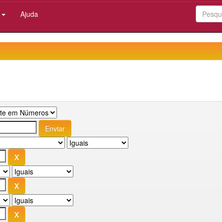
:
Ajuda