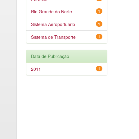
Rio Grande do Norte
1
Sistema Aeroportuário
1
Sistema de Transporte
1
Data de Publicação
2011
1