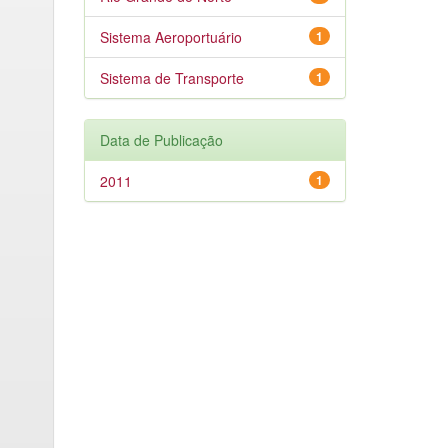
Sistema Aeroportuário
1
Sistema de Transporte
1
Data de Publicação
2011
1