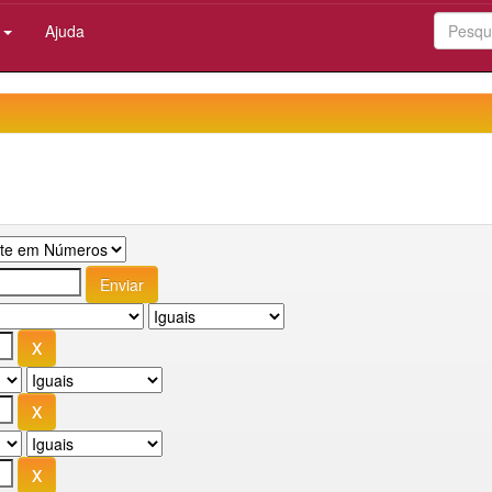
:
Ajuda