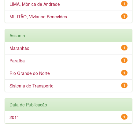
LIMA, Mônica de Andrade
1
MILITÃO, Vivianne Benevides
1
Assunto
Maranhão
1
Paraíba
1
Rio Grande do Norte
1
Sistema de Transporte
1
Data de Publicação
2011
1