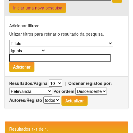
Iniciar uma nova pesquisa
Adicionar filtros:
Utilizar filtros para refinar o resultado da pesquisa.
Resultados/Página
|
Ordenar registos por:
Por ordem
Autores/Registo
Resultados 1-1 de 1.