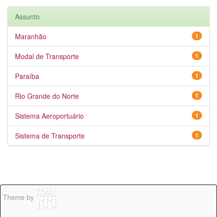
Assunto
Maranhão
1
Modal de Transporte
1
Paraíba
1
Rio Grande do Norte
1
Sistema Aeroportuário
1
Sistema de Transporte
1
Theme by