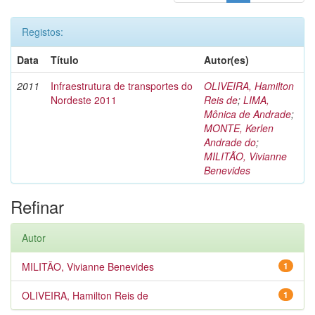
Registos:
Data
Título
Autor(es)
2011
Infraestrutura de transportes do
OLIVEIRA, Hamilton
Nordeste 2011
Reis de
;
LIMA,
Mônica de Andrade
;
MONTE, Kerlen
Andrade do
;
MILITÃO, Vivianne
Benevides
Refinar
Autor
MILITÃO, Vivianne Benevides
1
OLIVEIRA, Hamilton Reis de
1