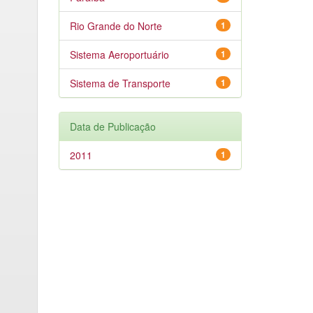
Rio Grande do Norte
1
Sistema Aeroportuário
1
Sistema de Transporte
1
Data de Publicação
2011
1