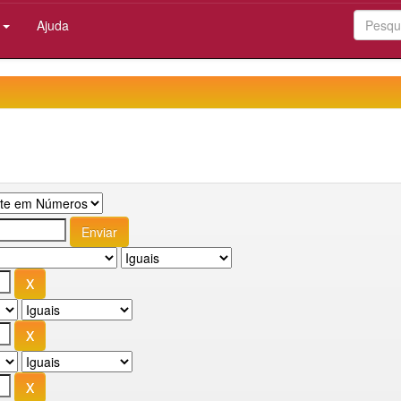
:
Ajuda