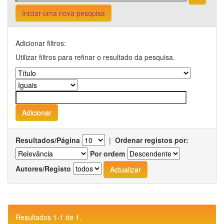
Iniciar uma nova pesquisa
Adicionar filtros:
Utilizar filtros para refinar o resultado da pesquisa.
Resultados/Página
|
Ordenar registos por:
Por ordem
Autores/Registo
Resultados 1-1 de 1.