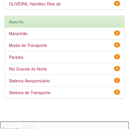
OLIVEIRA, Hamilton Reis de
1
Assunto
Maranhão
1
Modal de Transporte
1
Paraíba
1
Rio Grande do Norte
1
Sistema Aeroportuário
1
Sistema de Transporte
1