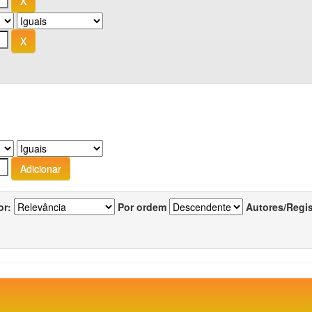
or:
Por ordem
Autores/Regi