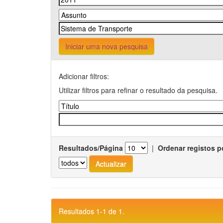
Iniciar uma nova pesquisa
Adicionar filtros:
Utilizar filtros para refinar o resultado da pesquisa.
Resultados/Página
|
Ordenar registos p
Resultados 1-1 de 1.