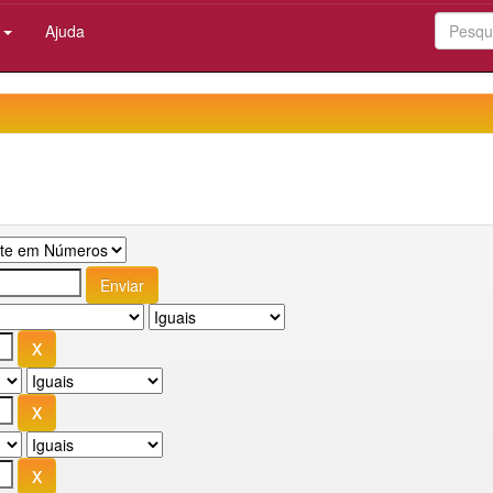
:
Ajuda