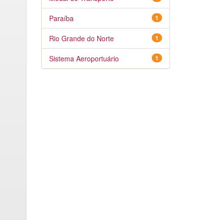
Paraíba
1
Rio Grande do Norte
1
Sistema Aeroportuário
1