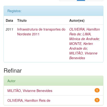
Registos:
Data
Título
Autor(es)
2011
Infraestrutura de transportes do
OLIVEIRA, Hamilton
Nordeste 2011
Reis de
;
LIMA,
Mônica de Andrade
;
MONTE, Kerlen
Andrade do
;
MILITÃO, Vivianne
Benevides
Refinar
Autor
MILITÃO, Vivianne Benevides
1
OLIVEIRA, Hamilton Reis de
1