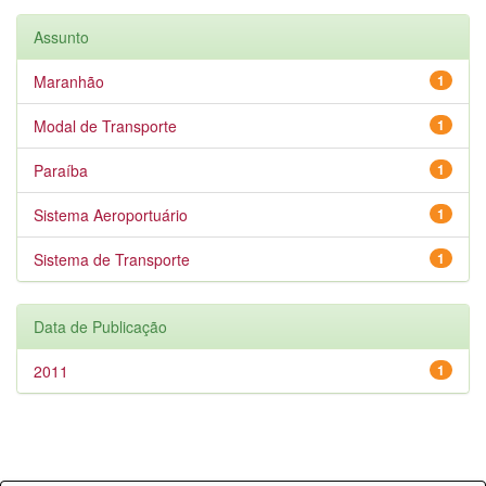
Assunto
Maranhão
1
Modal de Transporte
1
Paraíba
1
Sistema Aeroportuário
1
Sistema de Transporte
1
Data de Publicação
2011
1